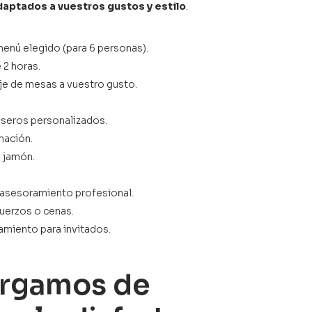
aptados a vuestros gustos y estilo
.
enú elegido (para 6 personas).
 2 horas.
je de mesas a vuestro gusto.
eseros personalizados.
mación.
 jamón.
 asesoramiento profesional.
muerzos o cenas.
amiento para invitados.
rgamos de