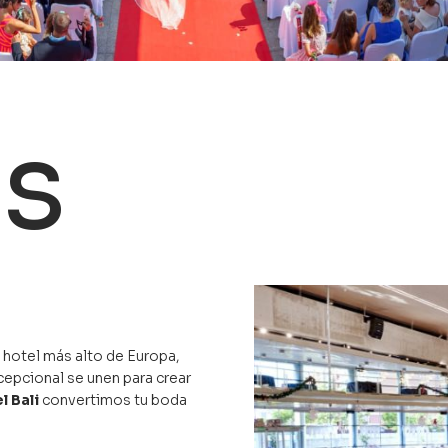
s
l hotel más alto de Europa,
xcepcional se unen para crear
l Bali
convertimos tu boda