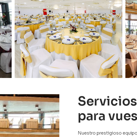
Servicios
para vues
Nuestro prestigioso equipo c