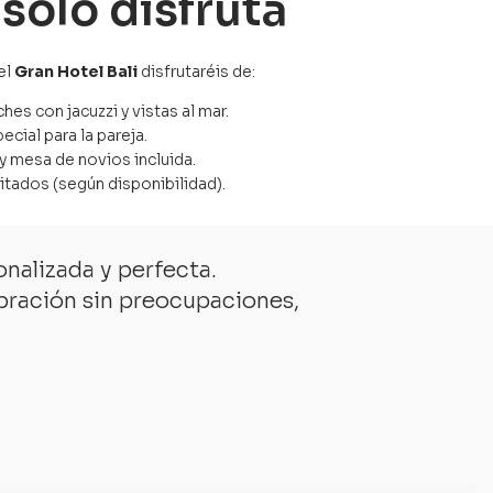
solo disfruta
el
Gran Hotel Bali
disfrutaréis de:
hes con jacuzzi y vistas al mar.
cial para la pareja.
y mesa de novios incluida.
vitados (según disponibilidad).
nalizada y perfecta.
bración sin preocupaciones,