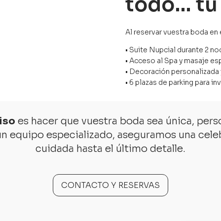
todo… tú 
Al reservar vuestra boda en 
• Suite Nupcial durante 2 noc
• Acceso al Spa y masaje espe
• Decoración personalizada 
• 6 plazas de parking para in
iso
es hacer que vuestra boda sea única, perso
un equipo especializado, aseguramos una cele
cuidada hasta el último detalle.
CONTACTO Y RESERVAS